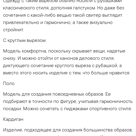
Одежду с таким вырезом обычно носили с рубашками
классического стиля, дополняя галстуком. Но даже без
сочетания с какой-либо вещью такой свитер выглядит
привлекательно и гармонично, а также визуально
стройнит.
С круглым вырезом
Модель комфортна, поскольку скрывает вещи, надетые
снизу. И можно отойти от канонов делового стиля,
диктующего сочетание круглого выреза с рубашкой, а
вместо этого носить изделие с тем, что больше нравится.
Поло
Модель для создания повседневных образов. Ее
подбирают в точности по фигуре, учитывая гармоничность
посадки. Можно сочетать с пиджаками спортивного стиля.
Кардиган
Изделие, подходящее для создания большинства образов,