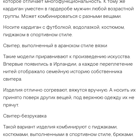
которое отличает многофункциональность. К тому же
кардиган уместен в гардеробе мужчин любой возрастной
группы. Может комбинироваться с разными вещами.
Носите кардиган с футболкой, водолазкой, костюмом,
пиджаком в спортивном стиле.
Свитер, выполненный в аранском стиле вязки
Такие модели приравнивают к произведению искусства.
Впервые появились в Ирландии, а каждое переплетение
нитей отображало семейную историю собственника
свитера.
Изделия отлично согревают, вяжутся вручную. А носить их
принято поверх других вещей, под верхнюю одежду их не
прячут.
Свитер-безрукавка
Такой вариант изделия комбинируют с пиджаками,
костюмами, выполненными в спортивном стиле, брюками.