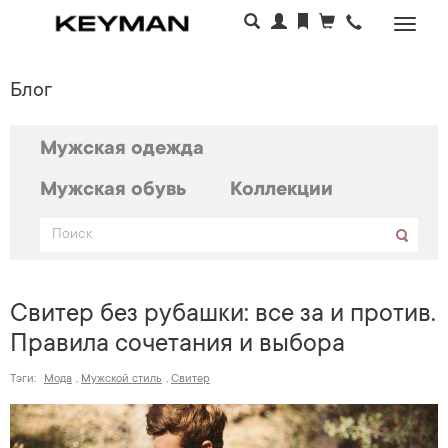
Раскр
меню
Блог
Мужская одежда
Мужская обувь
Коллекции
Свитер без рубашки: все за и против.
Правила сочетания и выбора
Тэги:
Мода
,
Мужской стиль
,
Свитер