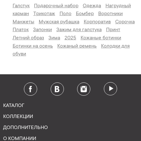
Галстук
Подарочный набор
Одежда
Нагрудный
карман
Трикотаж
Поло
Бомбер
Воротники
Манжеты
Мужская рубашка
Корпоратив
Сорочка
Платок
Запонки
Зажим для галстука
Принт
Летний образ
Зима
2025
Кожаные ботинки
Ботинки на осень
Кожаный ремень
Колодки для
обуви
КАТАЛОГ
КОЛЛЕКЦИИ
ДОПОЛНИТЕЛЬНО
О КОМПАНИИ