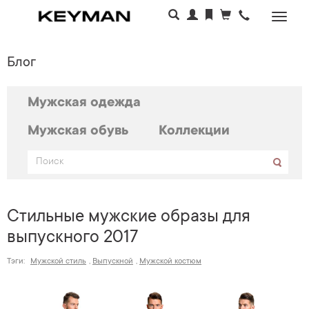
Раскр
меню
Блог
Мужская одежда
Мужская обувь
Коллекции
Стильные мужские образы для
выпускного 2017
Тэги:
Мужской стиль
,
Выпускной
,
Мужской костюм