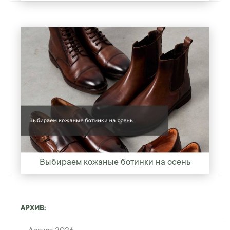
Выбираем кожаные ботинки на осень
АРХИВ: