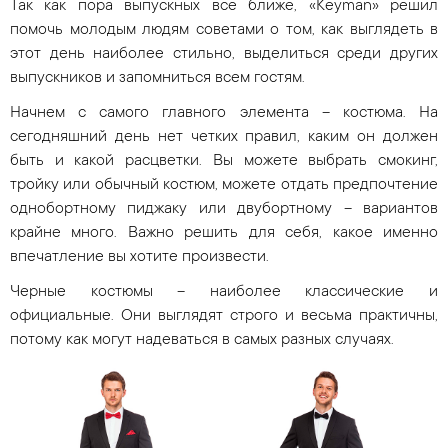
Так как пора выпускных все ближе, «Keyman» решил
помочь молодым людям советами о том, как выглядеть в
этот день наиболее стильно, выделиться среди других
выпускников и запомниться всем гостям.
Начнем с самого главного элемента – костюма. На
сегодняшний день нет четких правил, каким он должен
быть и какой расцветки. Вы можете выбрать смокинг,
тройку или обычный костюм, можете отдать предпочтение
однобортному пиджаку или двубортному – вариантов
крайне много. Важно решить для себя, какое именно
впечатление вы хотите произвести.
Черные костюмы – наиболее классические и
официальные. Они выглядят строго и весьма практичны,
потому как могут надеваться в самых разных случаях.