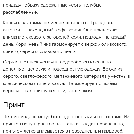
придадут образу сдержанные черты, голубые —
расслабленные.
Коричневая гамма не менее интересна. Трендовые
оттенки — шоколадный, кофе, кэмэл. Они привлекают
внимание к красоте загорелой кожи, подходят на каждый
день. Коричневый низ гармонирует с верхом оливкового,
синего, черного, сливового цвета.
Серый цвет незаменим в гардеробе: он идеально
дополняет деловую и повседневную одежду. Брюки из
серого, светло-серого, меланжевого материала уместны в
классическом стиле и кэжуал. Гармонируют с любым
верхом — как приглушенным, так и ярким.
Принт
Летние модели могут быть однотонными и с принтами. Из
принтов популярна клетка — она выглядит небанально,
при этом легко вписывается в повседневный гардероб.