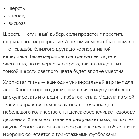
шерсть;
хлопок;
вискоза.
Шерсть — отличный выбор, если предстоит посетить
формальное мероприятие. А летом их может быть немало
— от свадьбы близкого друга до корпоративной
вечеринки. Такое мероприятие требует выглядеть
элегантно, но не чересчур строго, так что модель из
тонкой шерсти светлого цвета будет вполне уместна.
Хлопковая ткань — еще один универсальный вариант для
лета. Хлопок хорошо дышит, позволяя воздуху свободно
циркулировать и отводить избыток тепла. Модели из этой
ткани понравятся тем, кто активен в течение дня:
небольшого количество спандекса обеспечивает свободу
движений. Хлопковая ткань не раздражает кожу, мягкая на
ощупь. Кроме того, она легко окрашивается в любые цвета
и хорошо сочетается с трикотажными футболками.