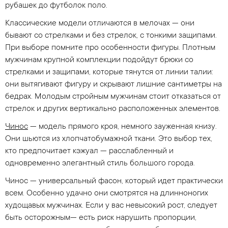
рубашек до футболок поло.
Классические модели отличаются в мелочах — они
бывают со стрелками и без стрелок, с тонкими защипами.
При выборе помните про особенности фигуры. Плотным
мужчинам крупной комплекции подойдут брюки со
стрелками и защипами, которые тянутся от линии талии:
они вытягивают фигуру и скрывают лишние сантиметры на
бедрах. Молодым стройным мужчинам стоит отказаться от
стрелок и других вертикально расположенных элементов.
Чинос
— модель прямого кроя, немного зауженная книзу.
Они шьются из хлопчатобумажной ткани. Это выбор тех,
кто предпочитает кэжуал — расслабленный и
одновременно элегантный стиль большого города.
Чинос — универсальный фасон, который идет практически
всем. Особенно удачно они смотрятся на длинноногих
худощавых мужчинах. Если у вас невысокий рост, следует
быть осторожным— есть риск нарушить пропорции,