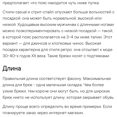
предполагает, что пояс находится чуть ниже пупка.
Стили casual и стрит-стайл опускают больше вольностей с
посадкой: она может быть нормальной, высокой или
низкой. Худощавым высоким мужчинам с длинными ногами
можно поэкспериментировать с низкой посадкой — такой,
в которой пояс располагается на 3-4 см ниже талии. Этот
вариант — для джинсов и хлопковых чинос. Высокая
посадка характерна для стиля ретро: она отсылает к моде
30-40-х годов ХХ века. Такие брюки носят с подтяжками.
Длина
Правильная длина соответствует фасону. Максимальная
длина для брюк - одна маленькая складка. Чем более
узкие брюки, тем короче они могут быть, но для широких
брюк никто не использует длину, которая закрывает обувь.
Длину проще всего определить во время примерки. Если
планируете заказ через интернет-магазин,