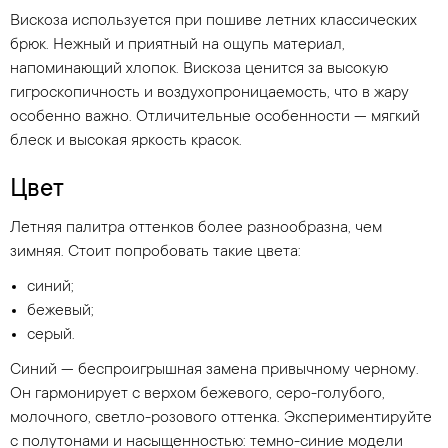
Вискоза используется при пошиве летних классических
брюк. Нежный и приятный на ощупь материал,
напоминающий хлопок. Вискоза ценится за высокую
гигроскопичность и воздухопроницаемость, что в жару
особенно важно. Отличительные особенности — мягкий
блеск и высокая яркость красок.
Цвет
Летняя палитра оттенков более разнообразна, чем
зимняя. Стоит попробовать такие цвета:
синий;
бежевый;
серый.
Синий — беспроигрышная замена привычному черному.
Он гармонирует с верхом бежевого, серо-голубого,
молочного, светло-розового оттенка. Экспериментируйте
с полутонами и насыщенностью: темно-синие модели