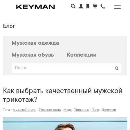
Раскр
меню
Блог
Мужская одежда
Мужская обувь
Коллекции
Как выбрать качественный мужской
трикотаж?
Тэги:
Мужской стиль
,
Полезно знать
,
Мода
,
Трикотаж
,
Поло
,
Джемпер