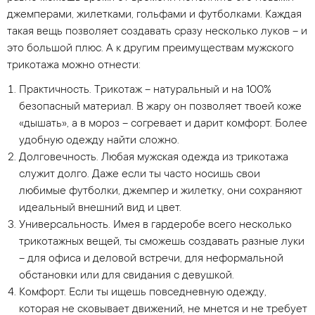
джемперами, жилетками, гольфами и футболками. Каждая
такая вещь позволяет создавать сразу несколько луков – и
это большой плюс. А к другим преимуществам мужского
трикотажа можно отнести:
Практичность. Трикотаж – натуральный и на 100%
безопасный материал. В жару он позволяет твоей коже
«дышать», а в мороз – согревает и дарит комфорт. Более
удобную одежду найти сложно.
Долговечность. Любая мужская одежда из трикотажа
служит долго. Даже если ты часто носишь свои
любимые футболки, джемпер и жилетку, они сохраняют
идеальный внешний вид и цвет.
Универсальность. Имея в гардеробе всего несколько
трикотажных вещей, ты сможешь создавать разные луки
– для офиса и деловой встречи, для неформальной
обстановки или для свидания с девушкой.
Комфорт. Если ты ищешь повседневную одежду,
которая не сковывает движений, не мнется и не требует