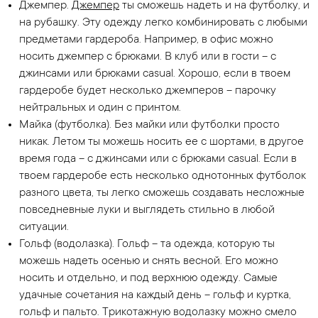
Джемпер.
Джемпер
ты сможешь надеть и на футболку, и
на рубашку. Эту одежду легко комбинировать с любыми
предметами гардероба. Например, в офис можно
носить джемпер с брюками. В клуб или в гости – с
джинсами или брюками casual. Хорошо, если в твоем
гардеробе будет несколько джемперов – парочку
нейтральных и один с принтом.
Майка (футболка). Без майки или футболки просто
никак. Летом ты можешь носить ее с шортами, в другое
время года – с джинсами или с брюками casual. Если в
твоем гардеробе есть несколько однотонных футболок
разного цвета, ты легко сможешь создавать несложные
повседневные луки и выглядеть стильно в любой
ситуации.
Гольф (водолазка). Гольф – та одежда, которую ты
можешь надеть осенью и снять весной. Его можно
носить и отдельно, и под верхнюю одежду. Самые
удачные сочетания на каждый день – гольф и куртка,
гольф и пальто. Трикотажную водолазку можно смело