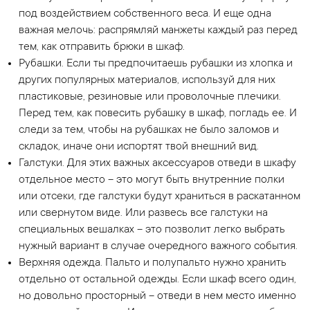
под воздействием собственного веса. И еще одна
важная мелочь: распрямляй манжеты каждый раз перед
тем, как отправить брюки в шкаф.
Рубашки. Если ты предпочитаешь рубашки из хлопка и
других популярных материалов, используй для них
пластиковые, резиновые или проволочные плечики.
Перед тем, как повесить рубашку в шкаф, погладь ее. И
следи за тем, чтобы на рубашках не было заломов и
складок, иначе они испортят твой внешний вид.
Галстуки. Для этих важных аксессуаров отведи в шкафу
отдельное место – это могут быть внутренние полки
или отсеки, где галстуки будут храниться в раскатанном
или свернутом виде. Или развесь все галстуки на
специальных вешалках – это позволит легко выбрать
нужный вариант в случае очередного важного события.
Верхняя одежда. Пальто и полупальто нужно хранить
отдельно от остальной одежды. Если шкаф всего один,
но довольно просторный – отведи в нем место именно