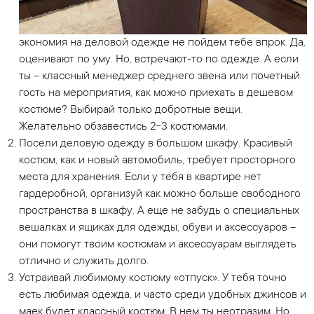
экономия на деловой одежде не пойдем тебе впрок. Да,
оценивают по уму. Но, встречают-то по одежде. А если
ты – классный менеджер среднего звена или почетный
гость на мероприятия, как можно приехать в дешевом
костюме? Выбирай только добротные вещи.
Желательно обзавестись 2-3 костюмами.
Посели деловую одежду в большом шкафу. Красивый
костюм, как и новый автомобиль, требует просторного
места для хранения. Если у тебя в квартире нет
гардеробной, организуй как можно больше свободного
пространства в шкафу. А еще не забудь о специальных
вешалках и ящиках для одежды, обуви и аксессуаров –
они помогут твоим костюмам и аксессуарам выглядеть
отлично и служить долго.
Устраивай любимому костюму «отпуск». У тебя точно
есть любимая одежда, и часто среди удобных джинсов и
маек будет классный костюм. В нем ты неотразим. Но