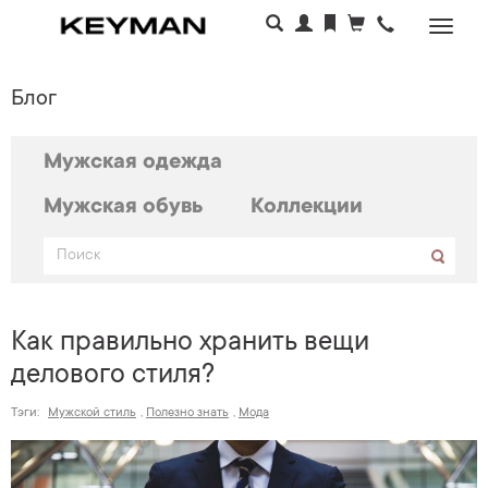
Раскр
меню
Блог
Мужская одежда
Мужская обувь
Коллекции
Как правильно хранить вещи
делового стиля?
Тэги:
Мужской стиль
,
Полезно знать
,
Мода