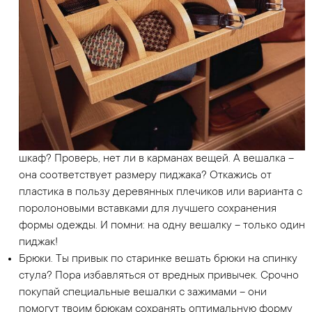
шкаф? Проверь, нет ли в карманах вещей. А вешалка –
она соответствует размеру пиджака? Откажись от
пластика в пользу деревянных плечиков или варианта с
поролоновыми вставками для лучшего сохранения
формы одежды. И помни: на одну вешалку – только один
пиджак!
Брюки. Ты привык по старинке вешать брюки на спинку
стула? Пора избавляться от вредных привычек. Срочно
покупай специальные вешалки с зажимами – они
помогут твоим брюкам сохранять оптимальную форму