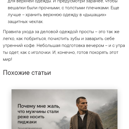
для верхней одежды. И предусмотри заранее, чтобы
вешалки были прочными, с толстыми плечиками. Еще
лучше – хранить верхнюю одежду в «дышащих»
защитных чехлах.
Правила ухода за деловой одеждой просты – это так же
легко, как побриться, почистить зубы и заварить себе
утренний кофе. Небольшая подготовка вечером – и с утра
ты одет, как с иголочки. И, конечно, готов покорять этот
мир!
Похожие статьи