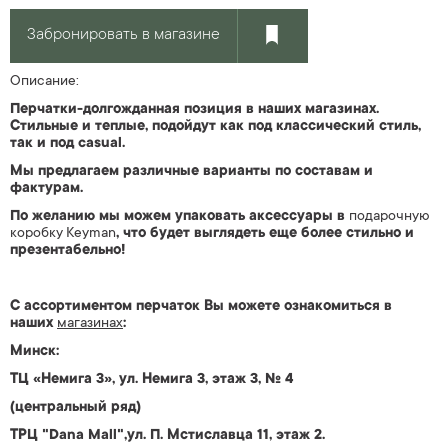
Забронировать в магазине
Описание:
Перчатки-долгожданная позиция в наших магазинах.
Стильные и теплые, подойдут как под классический стиль,
так и под casual.
Мы предлагаем различные варианты по составам и
фактурам.
По желанию мы можем упаковать аксессуары в
подарочную
коробку Keyman
, что будет выглядеть еще более стильно и
презентабельно!
С ассортиментом перчаток Вы можете ознакомиться
в
наших
магазин
ах
:
Минск:
ТЦ «Немига 3», ул. Немига 3, этаж 3, № 4
(центральный ряд)
ТРЦ "Dana Mall",ул. П. Мстиславца 11, этаж 2.