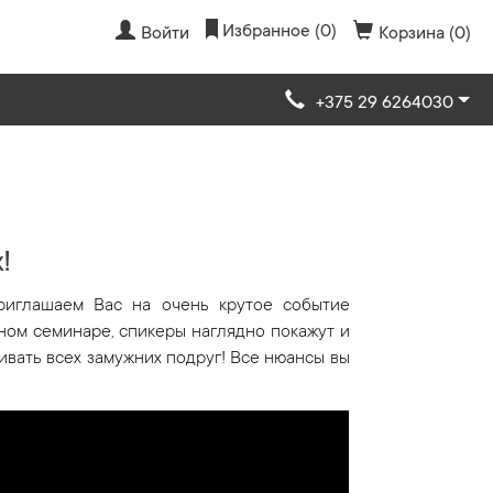
Избранное (0)
Войти
Корзина (0)
+375 29 6264030
!
Приглашаем Вас на очень крутое событие
ном семинаре, спикеры наглядно покажут и
ивать всех замужних подруг! Все нюансы вы