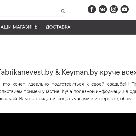
НАШИ МАГАЗИНЫ
ДОСТАВКА
Fabrikanevest.by & Keyman.by круче всех
, кто хочет идеально подготовиться к своей свадьбе!!! 
вольствием примем участие. Куча полезной информации в од
ываемой. Вам не придётся сидеть часами в интернете, обзван