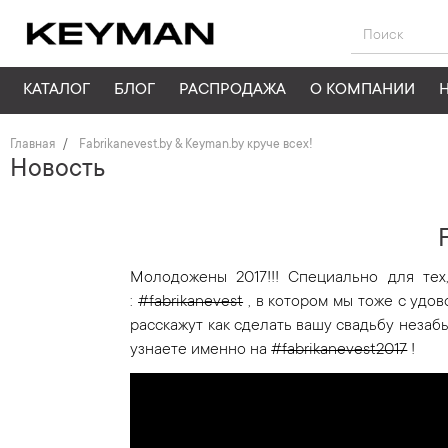
КАТАЛОГ
БЛОГ
РАСПРОДАЖА
О КОМПАНИИ
Главная
Fabrikanevest.by & Keyman.by круче всех!
Новость
Молодожены 2017!!! Специально для тех
:
#fabrikanevest
, в котором мы тоже с удо
расскажут как сделать вашу свадьбу незаб
узнаете именно на
#fabrikanevest2017
!