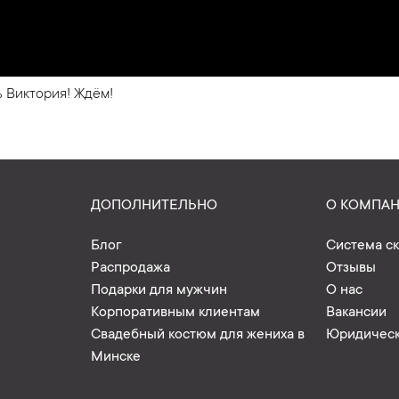
 Виктория! Ждём!
ДОПОЛНИТЕЛЬНО
О КОМПА
Блог
Система с
Распродажа
Отзывы
Подарки для мужчин
О нас
Корпоративным клиентам
Вакансии
Свадебный костюм для жениха в
Юридическ
Минске