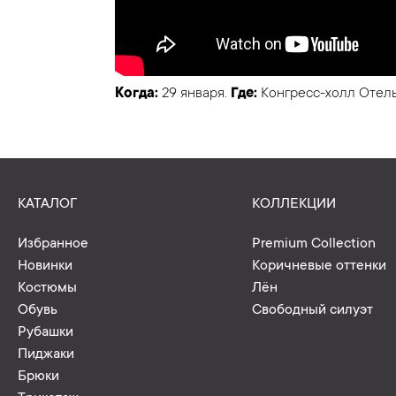
Когда:
29 января.
Где:
Конгресс-холл Отель
КАТАЛОГ
КОЛЛЕКЦИИ
Избранное
Premium Collection
Новинки
Коричневые оттенки
Костюмы
Лён
Обувь
Свободный силуэт
Рубашки
Пиджаки
Брюки