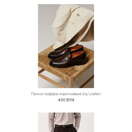
Пенни-лоферы коричневые (Ivy Loafer)
430 BYN