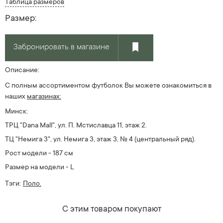
Таблица размеров
Размер:
Забронировать в магазине
Описание:
С полным ассортиментом футболок Вы можете ознакомиться в
наших
магазинах:
Минск:
ТРЦ "Dana Mall", ул. П. Мстиславца 11, этаж 2.
ТЦ "Немига 3", ул. Немига 3, этаж 3, № 4 (центральный ряд).
Рост модели - 187 см
Размер на модели - L
Тэги:
Поло.
С этим товаром покупают