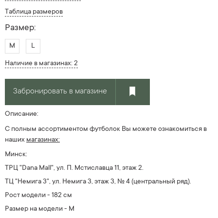
Таблица размеров
Размер:
M
L
Наличие в магазинах: 2
Забронировать в магазине
Описание:
С полным ассортиментом футболок Вы можете ознакомиться в
наших
магазинах:
Минск:
ТРЦ "Dana Mall", ул. П. Мстиславца 11, этаж 2.
ТЦ "Немига 3", ул. Немига 3, этаж 3, № 4 (центральный ряд).
Рост модели - 182 см
Размер на модели - M