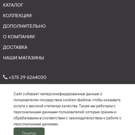
КАТАЛОГ
КОЛЛЕКЦИИ
ДОПОЛНИТЕЛЬНО
О КОМПАНИИ
ДОСТАВКА
НАШИ МАГАЗИНЫ
+375 29 6264030
Сайт собирает неперсонифицированные данные о
Рейтинг: 4.7
★
★
★
★
★
пользователях посредством cookies-файлов, чтобы оказывать
(На основе более 150 отзывов)
услуги с высокой степенью качества. Также мы работаем с
персональными данными пользователей, которые храним и
обрабатываем в соответствии с законодательством о работе с
персональными данными.
Понятно