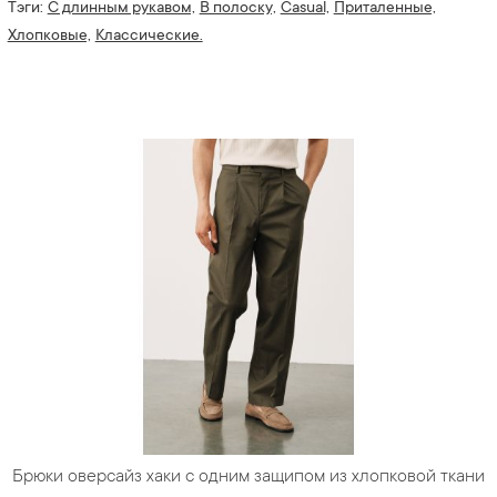
Тэги:
С длинным рукавом,
В полоску,
Casual,
Приталенные,
Хлопковые,
Классические.
Брюки оверсайз хаки с одним защипом из хлопковой ткани