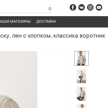
НАШИ МАГАЗИНЫ
ДОСТАВКА
ку, лен с хлопком, классика воротник