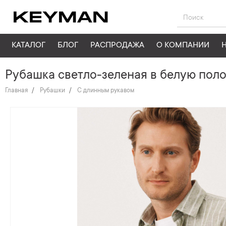
КАТАЛОГ
БЛОГ
РАСПРОДАЖА
О КОМПАНИИ
Рубашка светло-зеленая в белую полос
Главная
Рубашки
С длинным рукавом