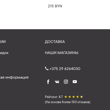
215 BYN
НИИ
ДОСТАВКА
кидок
НАШИ МАГАЗИНЫ
+375 29 6264030
ая информация
Рейтинг: 4.7
★
★
★
★
★
(На основе более 150 отзывов)