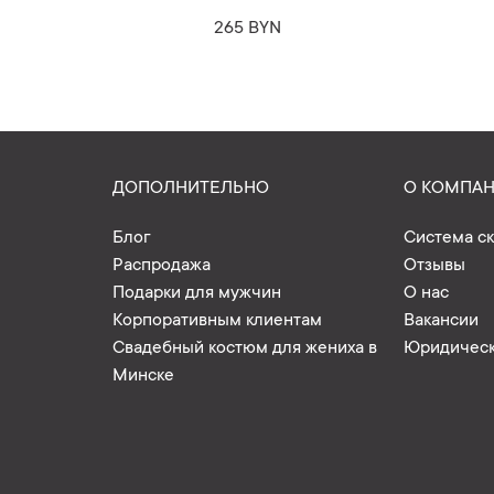
265 BYN
ДОПОЛНИТЕЛЬНО
О КОМПА
Блог
Система с
Распродажа
Отзывы
Подарки для мужчин
О нас
Корпоративным клиентам
Вакансии
Свадебный костюм для жениха в
Юридическ
Минске