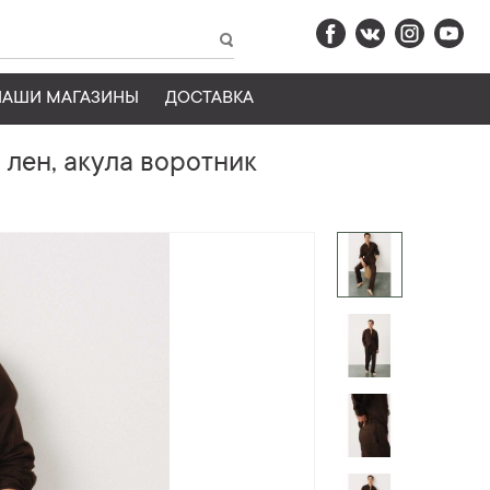
НАШИ МАГАЗИНЫ
ДОСТАВКА
лен, акула воротник