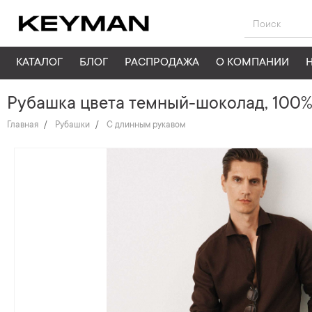
КАТАЛОГ
БЛОГ
РАСПРОДАЖА
О КОМПАНИИ
Рубашка цвета темный-шоколад, 100% 
Главная
Рубашки
С длинным рукавом