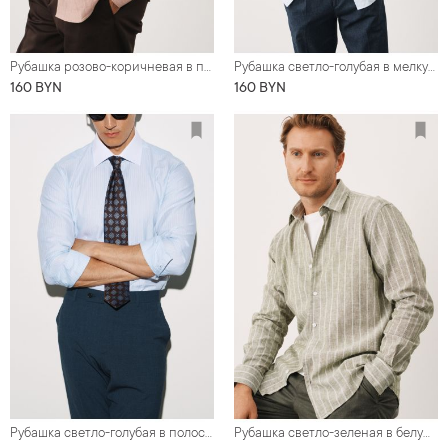
Рубашка розово-коричневая в полоску, хлопок со льном
Рубашка светло-голубая в мелкую полоску с карманом, классика воротник (Regular fit)
160 BYN
160 BYN
Рубашка светло-голубая в полоску с белым воротником и манжетами
Рубашка светло-зеленая в белую полоску, лен с хлопком, классика воротник