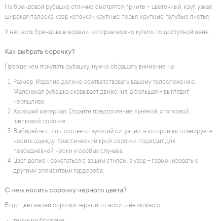
На брендовой рубашке отлично смотрятся принты – цветочный, круг, узкая,
широкая полоска, узор «елочка», крупные перья, крупные голубые листья.
У нас есть брендовые модели, которые можно купить по доступной цене.
Как выбрать сорочку?
Прежде чем покупать рубашку, нужно обращать внимание на:
Размер. Изделие должно соответствовать вашему телосложению.
Маленькая рубашка сковывает движения, а большая – выглядит
неряшливо.
Хороший материал. Отдайте предпочтение льняной, хлопковой,
шелковой сорочке.
Выбирайте стиль, соответствующий ситуации, в которой вы планируете
носить одежду. Классический крой сорочки подходит для
повседневной носки и особых случаев.
Цвет должен сочетаться с вашим стилем, а узор – гармонировать с
другими элементами гардероба.
С чем носить сорочку черного цвета?
Если цвет вашей сорочки черный, то носить ее можно с: