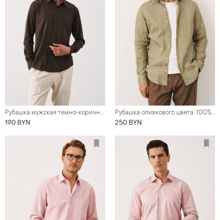
Рубашка мужская темно-коричневая, летняя, свободного кроя
Рубашка оливкового цвета, 100% лен, акула воротник (Regular Fit)
190 BYN
250 BYN