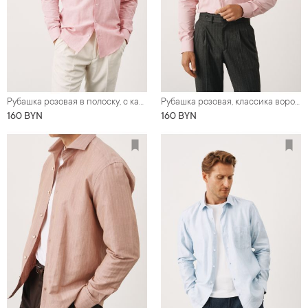
Рубашка розовая в полоску, с карманом, хлопок со льном
Рубашка розовая, классика воротник (Regular fit)
160 BYN
160 BYN