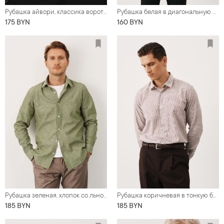
Рубашка айвори, классика воротник (Regular fit)
Рубашка белая в диагональную фактуру, 100% хлопок, классика воротник (Regular fit)
175 BYN
160 BYN
Рубашка зеленая, хлопок со льном, акула воротник (Regular Fit)
Рубашка коричневая в тонкую белую полоску, лён с хлопком
185 BYN
185 BYN