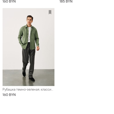
160 BYN
185 BYN
Рубашка темно-зеленая, классика воротник, 100% хлопок
160 BYN