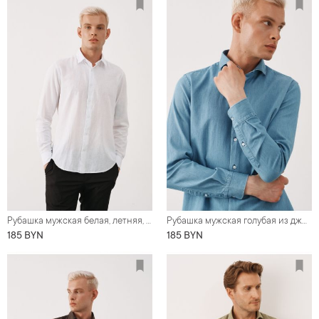
Рубашка мужская белая, летняя, хлопок со льном
Рубашка мужская голубая из джинсовой ткани
185 BYN
185 BYN