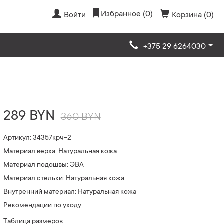
Избранное (0)
Войти
Корзина (0)
+375 29 6264030
289 BYN
360 BYN
Артикул: 34357крч-2
Материал верха: Натуральная кожа
Материал подошвы: ЭВА
Материал стельки: Натуральная кожа
Внутренний материал: Натуральная кожа
Рекомендации по уходу
Таблица размеров