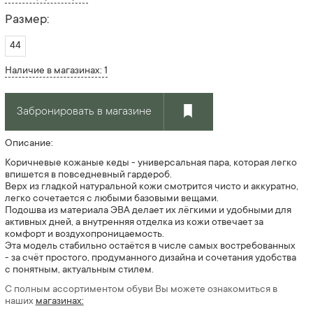
Размер:
44
Наличие в магазинах: 1
Забронировать в магазине
Описание:
Коричневые кожаные кеды - универсальная пара, которая легко
впишется в повседневный гардероб.
Верх из гладкой натуральной кожи смотрится чисто и аккуратно,
легко сочетается с любыми базовыми вещами.
Подошва из материала ЭВА делает их лёгкими и удобными для
активных дней, а внутренняя отделка из кожи отвечает за
комфорт и воздухопроницаемость.
Эта модель стабильно остаётся в числе самых востребованных
- за счёт простого, продуманного дизайна и сочетания удобства
с понятным, актуальным стилем.
С полным ассортиментом обуви Вы можете ознакомиться в
наших
магазинах: