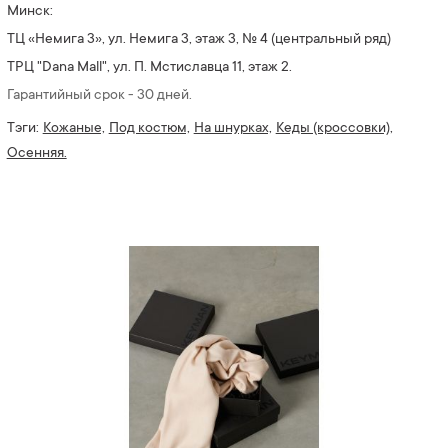
Минск:
ТЦ «Немига 3», ул. Немига 3, этаж 3, № 4 (центральный ряд)
ТРЦ "Dana Mall", ул. П. Мстиславца 11, этаж 2.
Гарантийный срок - 30 дней.
Тэги:
Кожаные,
Под костюм,
На шнурках,
Кеды (кроссовки),
Осенняя.