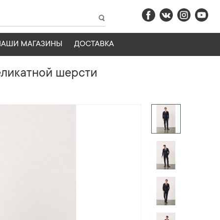
НАШИ МАГАЗИНЫ
ДОСТАВКА
еликатной шерсти