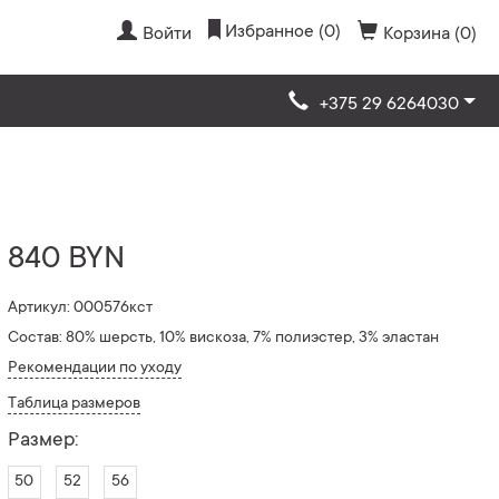
Избранное (0)
Войти
Корзина (0)
+375 29 6264030
840 BYN
Артикул: 000576кст
Состав: 80% шерсть, 10% вискоза, 7% полиэстер, 3% эластан
Рекомендации по уходу
Таблица размеров
Размер:
50
52
56