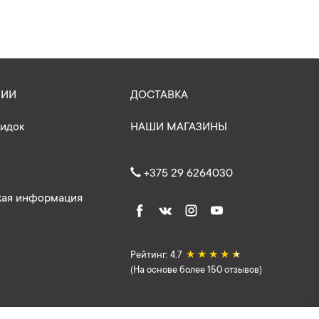
НИИ
ДОСТАВКА
кидок
НАШИ МАГАЗИНЫ
+375 29 6264030
ая информация
Рейтинг: 4.7
★
★
★
★
★
(На основе более 150 отзывов)