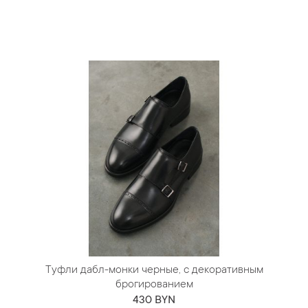
Туфли дабл-монки черные, с декоративным
брогированием
430 BYN