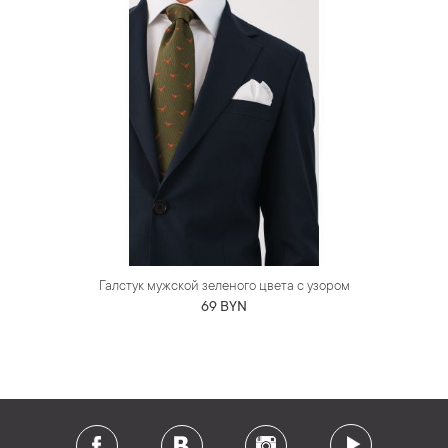
Галстук мужской зеленого цвета с узором
69 BYN