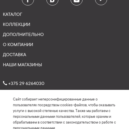
КАТАЛОГ
КОЛЛЕКЦИИ
ДОПОЛНИТЕЛЬНО
О КОМПАНИИ
ДОСТАВКА
НАШИ МАГАЗИНЫ
+375 29 6264030
Сайт собирает неперсонифицированные данные о
Рейтинг: 4.7
★
★
★
★
★
пользователях посредством cookies-файлов, чтобы оказывать
(На основе более 150 отзывов)
услуги с высокой степенью качества. Также мы работаем с
персональными данными пользователей, которые храним и
обрабатываем в соответствии с законодательством о работе с
персональными данными.