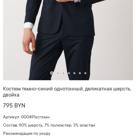
Костюм темно-синий однотонный, деликатная шерсть,
двойка
795 BYN
Артикул: 000491ксткмн
Состав: 90% шерсть, 7% полиэстер, 3% эластан
Рекомендации по уходу