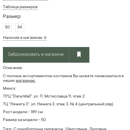
Таблица размеров
Размер:
50
54
Наличие в магазинах: 6
Забронировать в магазине
Описание:
С полным ассортиментом костюмов Вы можете ознакомиться в
наших
магазинах:
Минск:
ТРЦ "Dana Mall", ул. П. Мстиславца 11, этаж 2.
ТЦ "Немига 3", ул. Немига 3, этаж 3, № 4
(центральный ряд).
Рост модели - 189 см
Размер на модели - 50
Тэги:
С однобортным пиджаком,
Шерстяные,
Деловые,