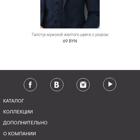
Галстук мужской желтого цвета с узором
69 BYN
КАТАЛОГ
КОЛЛЕКЦИИ
ДОПОЛНИТЕЛЬНО
О КОМПАНИИ