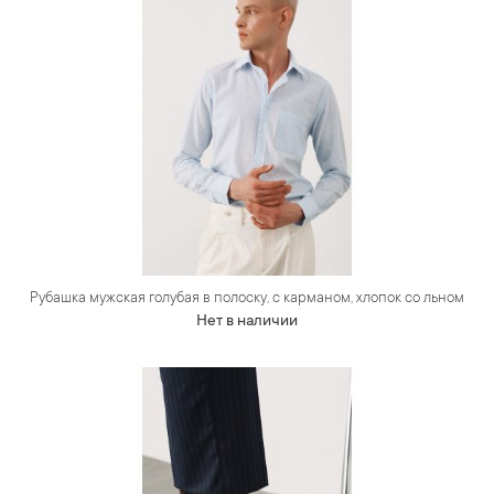
Рубашка мужская голубая в полоску, с карманом, хлопок со льном
Нет в наличии