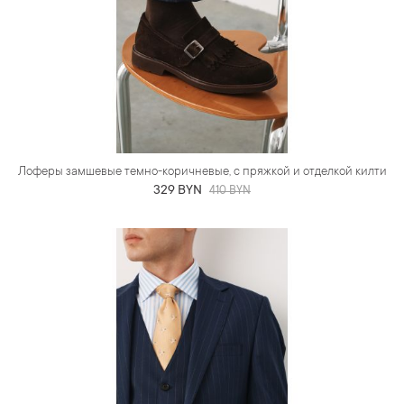
Лоферы замшевые темно-коричневые, с пряжкой и отделкой килти
329 BYN
410 BYN