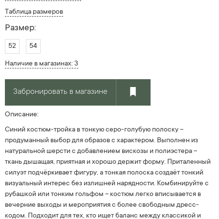
Таблица размеров
Размер:
52
54
Наличие в магазинах: 3
Забронировать в магазине
Описание:
Синий костюм-тройка в тонкую серо-голубую полоску –
продуманный выбор для образов с характером. Выполнен из
натуральной шерсти с добавлением вискозы и полиэстера –
ткань дышащая, приятная и хорошо держит форму. Приталенный
силуэт подчёркивает фигуру, а тонкая полоска создаёт тонкий
визуальный интерес без излишней нарядности. Комбинируйте с
рубашкой или тонким гольфом – костюм легко вписывается в
вечерние выходы и мероприятия с более свободным дресс-
кодом. Подходит для тех, кто ищет баланс между классикой и