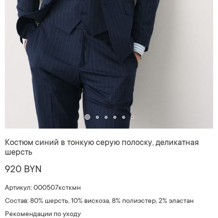
Костюм синий в тонкую серую полоску, деликатная
шерсть
920 BYN
Артикул: 000507ксткмн
Состав: 80% шерсть, 10% вискоза, 8% полиэстер, 2% эластан
Рекомендации по уходу