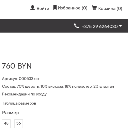
Избранное (0)
Войти
Корзина (0)
+375 29 6264030
760 BYN
Артикул: 000533кст
Состав: 70% шерсть, 10% вискоза, 18% полиэстер, 2% эластан
Рекомендации по уходу
Таблица размеров
Размер:
48
56