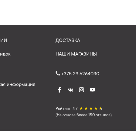
НИИ
ДОСТАВКА
кидок
НАШИ МАГАЗИНЫ
+375 29 6264030
ая информация
Рейтинг: 4.7
★
★
★
★
★
(На основе более 150 отзывов)