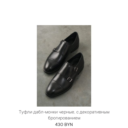
Туфли дабл-монки черные, с декоративным
брогированием
430 BYN