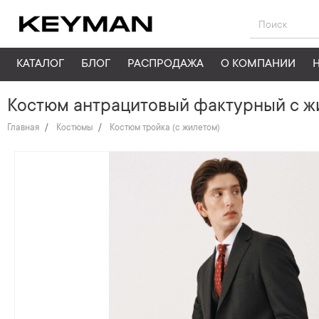
КАТАЛОГ
БЛОГ
РАСПРОДАЖА
О КОМПАНИИ
Костюм антрацитовый фактурный с ж
Главная
Костюмы
Костюм тройка (с жилетом)