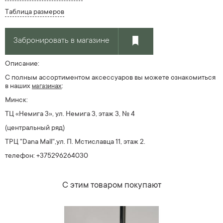
Таблица размеров
Забронировать в магазине
Описание:
С полным ассортиментом аксессуаров вы можете ознакомиться
в наших
ах
:
магазин
Минск:
ТЦ «Немига 3», ул. Немига 3, этаж 3, № 4
(центральный ряд)
ТРЦ "Dana Mall",ул. П. Мстиславца 11, этаж 2.
телефон: +375296264030
С этим товаром покупают