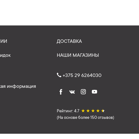
НИИ
ДОСТАВКА
кидок
НАШИ МАГАЗИНЫ
+375 29 6264030
ая информация
Рейтинг: 4.7
★
★
★
★
★
(На основе более 150 отзывов)