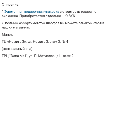
Описание:
*
Фирменная подарочная упаковка
в стоимость товара не
включена. Приобретается отдельно - 10 BYN
С полным ассортиментом шарфов вы можете ознакомиться в
наших
магазин
ах
:
Минск:
ТЦ «Немига 3», ул. Немига 3, этаж 3, № 4
(центральный ряд)
ТРЦ "Dana Mall", ул. П. Мстиславца 11, этаж 2