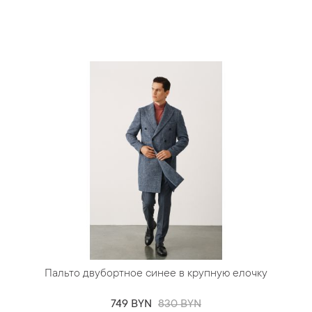
Пальто двубортное синее в крупную елочку
749 BYN
830 BYN