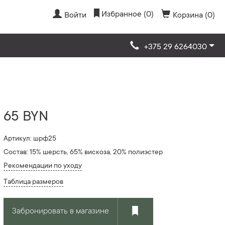
Избранное (0)
Войти
Корзина (0)
+375 29 6264030
65 BYN
Артикул: шрф25
Состав: 15% шерсть, 65% вискоза, 20% полиэстер
Рекомендации по уходу
Таблица размеров
Забронировать в магазине