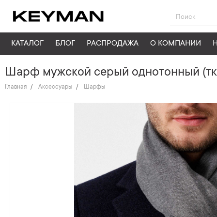
КАТАЛОГ
БЛОГ
РАСПРОДАЖА
О КОМПАНИИ
Шарф мужской серый однотонный (тк
Главная
Аксессуары
Шарфы