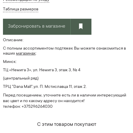
Таблица размеров
Забронировать в магазине
Описание:
С полным ассортиментом подтяжек Вы можете ознакомиться в
наших
магазин
ах
:
Минск:
ТЦ «Немига 3», ул. Немига 3, этаж 3, № 4
(центральный ряд)
ТРЦ "Dana Mall",ул. П. Мстиславца 11, этаж 2.
Перед посещением, уточните есть ли в наличии интересующий
вас цвет и по какому адресу он находится!
телефон: +375296264030
С этим товаром покупают