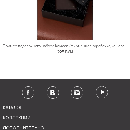
Пример подарочного набора Keyman (фирменная коробочка, кошелек и обложка для документов)
295 BYN
КАТАЛОГ
КОЛЛЕКЦИИ
ДОПОЛНИТЕЛЬНО