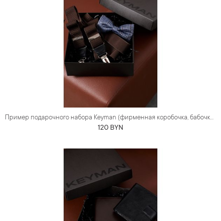
Пример подарочного набора Keyman (фирменная коробочка, бабочка и подтяжки)
120 BYN