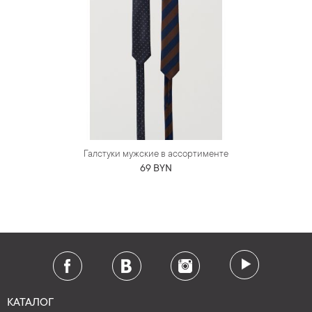
Галстуки мужские в ассортименте
69 BYN
КАТАЛОГ