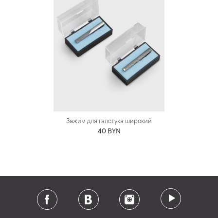
Зажим для галстука широкий
40 BYN