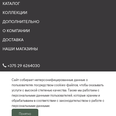
КАТАЛОГ
КОЛЛЕКЦИИ
ДОПОЛНИТЕЛЬНО
О КОМПАНИИ
ДОСТАВКА
НАШИ МАГАЗИНЫ
+375 29 6264030
Сайт собирает неперсонифицированные данные о
Рейтинг: 4.7
★
★
★
★
★
пользователях посредством cookies-файлов, чтобы оказывать
(На основе более 150 отзывов)
услуги с высокой степенью качества. Также мы работаем с
персональными данными пользователей, которые храним и
обрабатываем в соответствии с законодательством о работе с
персональными данными.
Понятно