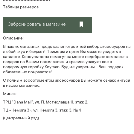
Таблица размеров
Забронировать в магазине
Описание:
В наших магазинах представлен огромный выбор аксессуаров на
любой вкус и бюджет! Примеры и цены Вы можете увидеть в
каталоге. Консультанты помогут на месте подобрать комплект в
подарок по Вашим пожеланиям и красиво упакуют все в
подарочную коробку Keyman. Будьте уверенны - Ваш подарок
обязательно понравится!
С полным ассортиментом аксессуаров Вы можете ознакомиться
в наших
магазин
ах
:
Минск:
ТРЦ
"Dana Mall",
ул
.
П. Мстиславца 11, этаж 2.
ТЦ «Немига 3», ул. Немига 3, этаж 3, № 4
(центральный ряд).