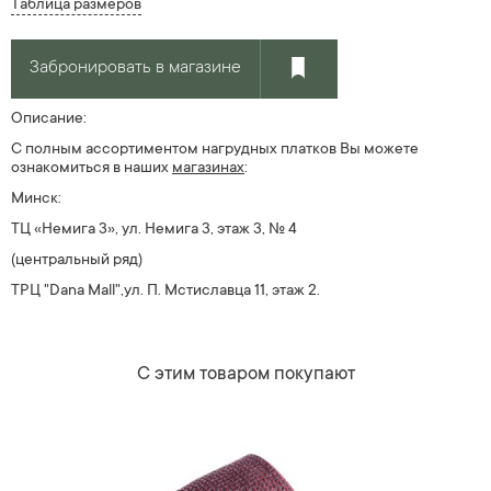
Таблица размеров
Забронировать в магазине
Описание:
С полным ассортиментом нагрудных платков Вы можете
ознакомиться в наших
магазин
ах
:
Минск:
ТЦ «Немига 3», ул. Немига 3, этаж 3, № 4
(центральный ряд)
ТРЦ "Dana Mall",ул. П. Мстиславца 11, этаж 2.
С этим товаром покупают