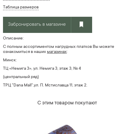
Таблица размеров
Забронировать в магазине
Описание:
С полным ассортиментом нагрудных платков Вы можете
ознакомиться в наших
магазин
ах
:
Минск:
ТЦ «Немига 3», ул. Немига 3, этаж 3, № 4
(центральный ряд)
ТРЦ "Dana Mall",ул. П. Мстиславца 11, этаж 2.
С этим товаром покупают