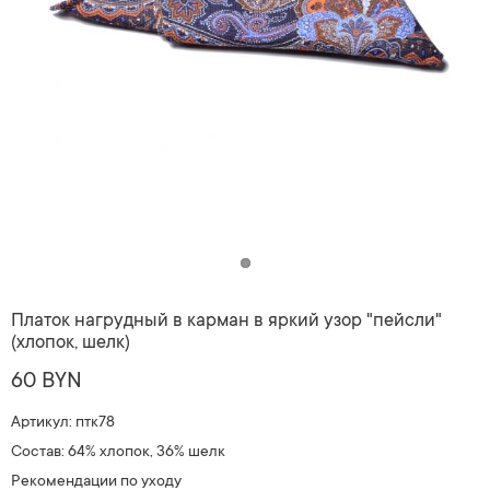
Платок нагрудный в карман в яркий узор "пейсли"
(хлопок, шелк)
60 BYN
Артикул: птк78
Состав: 64% хлопок, 36% шелк
Рекомендации по уходу