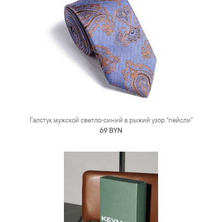
Галстук мужской светло-синий в рыжий узор "пейсли"
69 BYN