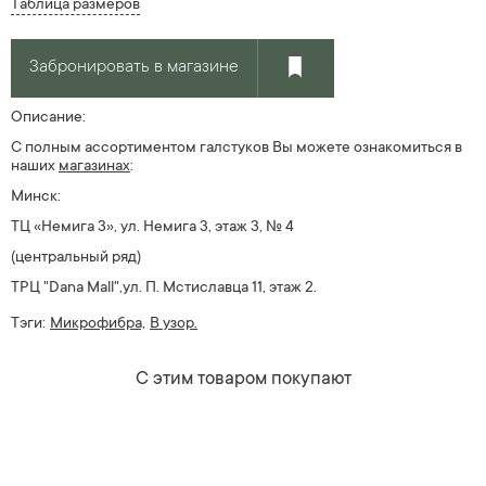
Таблица размеров
Забронировать в магазине
Описание:
С полным ассортиментом галстуков Вы можете ознакомиться в
наших
магазин
ах
:
Минск:
ТЦ «Немига 3», ул. Немига 3, этаж 3, № 4
(центральный ряд)
ТРЦ "Dana Mall",ул. П. Мстиславца 11, этаж 2.
Тэги:
Микрофибра,
В узор.
С этим товаром покупают