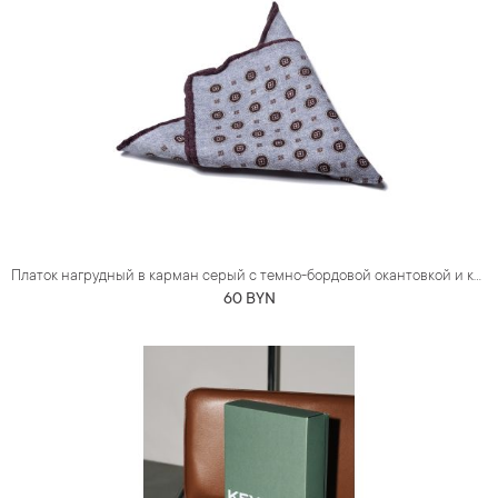
Платок нагрудный в карман серый с темно-бордовой окантовкой и круглым узором (шерсть)
60 BYN