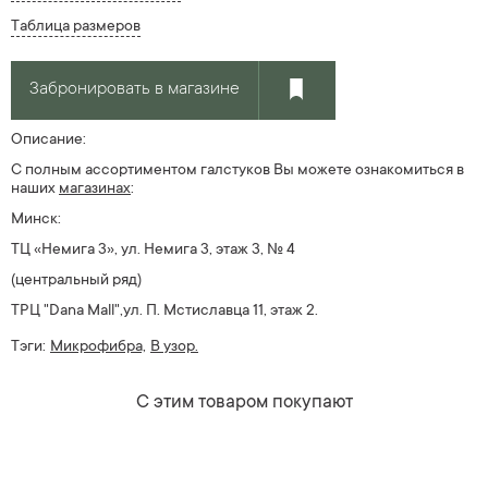
Таблица размеров
Забронировать в магазине
Описание:
С полным ассортиментом галстуков Вы можете ознакомиться в
наших
магазин
ах
:
Минск:
ТЦ «Немига 3», ул. Немига 3, этаж 3, № 4
(центральный ряд)
ТРЦ "Dana Mall",ул. П. Мстиславца 11, этаж 2.
Тэги:
Микрофибра,
В узор.
С этим товаром покупают