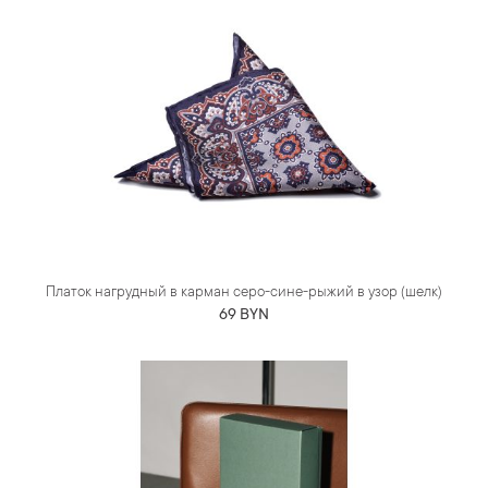
Платок нагрудный в карман серо-сине-рыжий в узор (шелк)
69 BYN