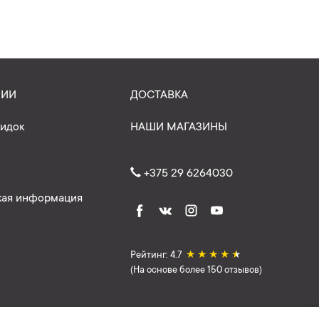
НИИ
ДОСТАВКА
кидок
НАШИ МАГАЗИНЫ
+375 29 6264030
ая информация
Рейтинг: 4.7
★
★
★
★
★
(На основе более 150 отзывов)