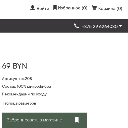
Избранное (0)
Войти
Корзина (0)
+375 29 6264030
69 BYN
Артикул: гск208
Состав: 100% микрофибра
Рекомендации по уходу
Таблица размеров
Забронировать в магазине