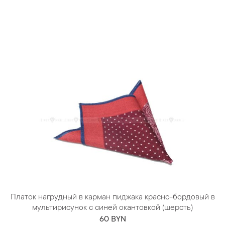
Платок нагрудный в карман пиджака красно-бордовый в
мультирисунок с синей окантовкой (шерсть)
60 BYN