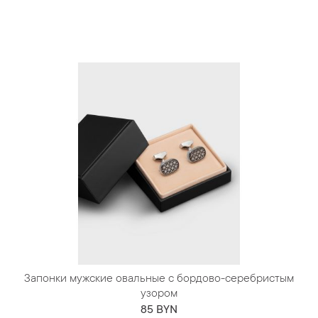
Запонки мужские овальные с бордово-серебристым
узором
85 BYN