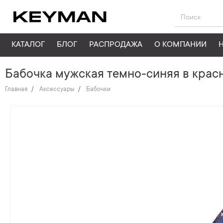
КАТАЛОГ
БЛОГ
РАСПРОДАЖА
О КОМПАНИИ
Бабочка мужская темно-синяя в крас
Главная
Аксессуары
Бабочки