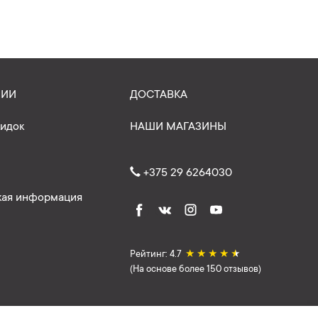
НИИ
ДОСТАВКА
кидок
НАШИ МАГАЗИНЫ
+375 29 6264030
ая информация
Рейтинг: 4.7
★
★
★
★
★
(На основе более 150 отзывов)