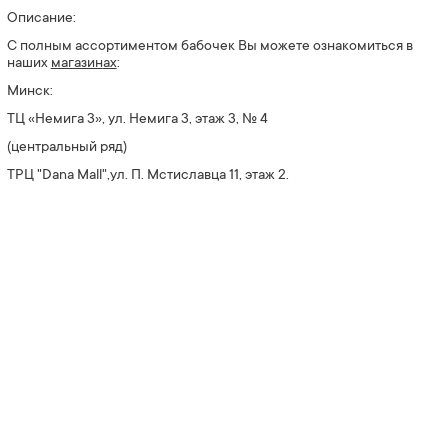
Описание:
С полным ассортиментом бабочек Вы можете ознакомиться в
наших
магазин
ах
:
Минск:
ТЦ «Немига 3», ул. Немига 3, этаж 3, № 4
(центральный ряд)
ТРЦ "Dana Mall",ул. П. Мстиславца 11, этаж 2.