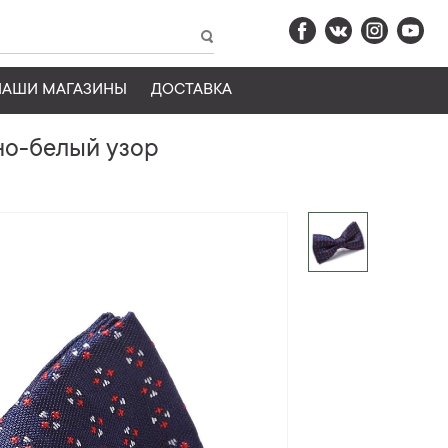
НАШИ МАГАЗИНЫ
ДОСТАВКА
но-белый узор