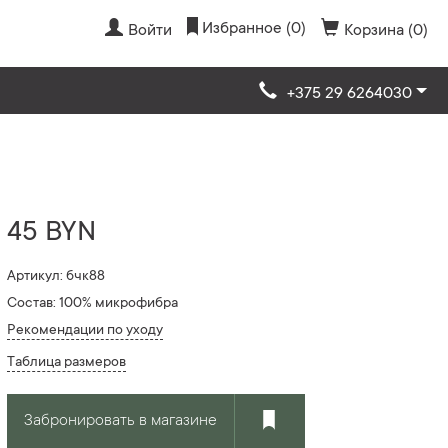
Избранное (0)
Войти
Корзина (0)
+375 29 6264030
45 BYN
Артикул: бчк88
Состав: 100% микрофибра
Рекомендации по уходу
Таблица размеров
Забронировать в магазине