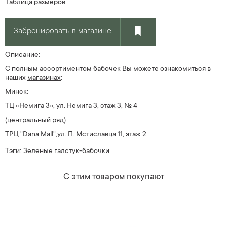
Таблица размеров
Забронировать в магазине
Описание:
С полным ассортиментом бабочек Вы можете ознакомиться в
наших
магазин
ах
:
Минск:
ТЦ «Немига 3», ул. Немига 3, этаж 3, № 4
(центральный ряд)
ТРЦ "Dana Mall",ул. П. Мстиславца 11, этаж 2.
Тэги:
Зеленые галстук-бабочки.
С этим товаром покупают