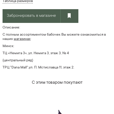
Таблица размеров
Забронировать в магазине
Описание:
С полным ассортиментом бабочек Вы можете ознакомиться в
наших
магазин
ах
:
Минск:
ТЦ «Немига 3», ул. Немига 3, этаж 3, № 4
(центральный ряд)
ТРЦ "Dana Mall",ул. П. Мстиславца 11, этаж 2.
С этим товаром покупают