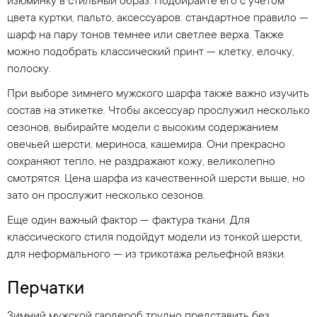
изюминку в стильный образ. Подбирайте его с учетом
цвета куртки, пальто, аксессуаров: стандартное правило —
шарф на пару тонов темнее или светлее верха. Также
можно подобрать классический принт — клетку, елочку,
полоску.
При выборе зимнего мужского шарфа также важно изучить
состав на этикетке. Чтобы аксессуар прослужил несколько
сезонов, выбирайте модели с высоким содержанием
овечьей шерсти, мериноса, кашемира. Они прекрасно
сохраняют тепло, не раздражают кожу, великолепно
смотрятся. Цена шарфа из качественной шерсти выше, но
зато он прослужит несколько сезонов.
Еще один важный фактор — фактура ткани. Для
классического стиля подойдут модели из тонкой шерсти,
для неформального — из трикотажа рельефной вязки.
Перчатки
Зимний мужской гардероб трудно представить без