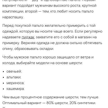
популярности — дву- и однобортные пальто. Первый
вариант подойдет мужчинам высокого роста, крупной
комплекции, второй — тем, кто любит носить пальто
нараспашку.
Перед покупкой пальто желательно примерить с той
одеждой, которую вы носите чаще всего. Если регулярно
надеваете
пиджак
, захватите его с собой в магазин на
примерку. Верхняя одежда не должна сильно обтягивать
спину, образовывать складки.
Чтобы мужское пальто хорошо защищало от ветра и
холода, выбирайте модели на основе шерсти:
овечьей;
альпаки;
мериноса;
кашемира.
Чем выше процентное содержание шерсти, тем лучше.
Оптимальный вариант — 80% шерсти, 20% синтетики.