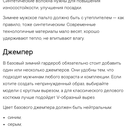
Синтетические волокна нужны для повышения
износостойкости, улучшения посадки.
Зимнее мужское пальто должно быть с утеплителем — как
правило, тоже синтетическим. Современные
технологичные материалы мало весят, хорошо
удерживают тепло, не впитывают влагу.
Джемпер
В базовый зимний гардероб обязательно стоит добавить
один или несколько джемперов. Они удобны тем, что
подходят мужчинам любого возраста и комплекции. Если
хотите создать непринужденный образ, выбирайте
модели с круглым вырезом, а для классического делового
костюма лучше подойдет V-образный вырез.
Цвет базового джемпера должен быть нейтральным:
синим;
серым;