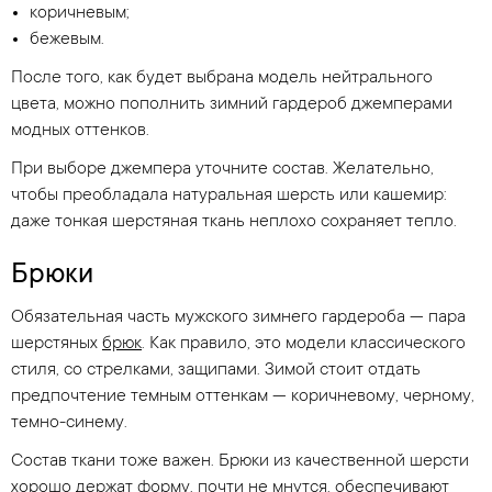
коричневым;
бежевым.
После того, как будет выбрана модель нейтрального
цвета, можно пополнить зимний гардероб джемперами
модных оттенков.
При выборе джемпера уточните состав. Желательно,
чтобы преобладала натуральная шерсть или кашемир:
даже тонкая шерстяная ткань неплохо сохраняет тепло.
Брюки
Обязательная часть мужского зимнего гардероба — пара
шерстяных
брюк
. Как правило, это модели классического
стиля, со стрелками, защипами. Зимой стоит отдать
предпочтение темным оттенкам — коричневому, черному,
темно-синему.
Состав ткани тоже важен. Брюки из качественной шерсти
хорошо держат форму, почти не мнутся, обеспечивают