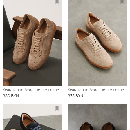
Кеды темно-бежевые замшевые на светло-коричневой подошве
Кеды темно-бежевые замшевые, на коричнеыой подошве
360 BYN
375 BYN