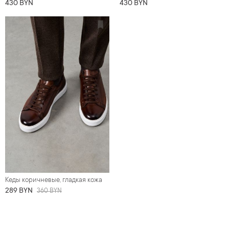
430 BYN
430 BYN
Кеды коричневые, гладкая кожа
289 BYN
360 BYN