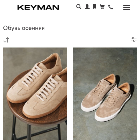
Раскр
меню
Обувь осенняя