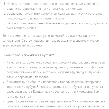
Идеально подходит для осени. У нас есть специальные утепленные
модели, которые защитят ноги от влаги, ветра и холода.
Сделана из натуральных материалов. Кожа, замша и нубук – сочетание
комфорта, долговечности и практичности.
Не только стильная и разнообразная, но и удобная – ноги могут «дышать»
даже в теплом офисе.
Если это именно то, что вам нужно, приезжайте в наши магазины – и
консультанты быстро подберут для вас несколько вариантов с учетом
ваших пожеланий и бюджета.
В чем плюсы покупки в Keyman?
Качество, в котором легко убедиться. Внешний вид говорит сам за себя:
здесь сочетаются натуральные материалы, долговечная и комфортная
подошва, ровные и плоские строчки, надежная фурнитура. Эту обувь
сложно порвать или повредить.
Впечатляющий выбор. Мы предлагаем модели из разных материалов –
кожи, замши и нубука. В наших коллекциях есть обувь всех популярных
размеров и цветов. Каждая пара – сочетание стиля и комфорта. Вам
точно понравится.
Цена. Покупая в Keyman, вы не переплачиваете. У нас лояльная ценовая
политика. Более того, всем клиентам доступна рассрочка без переплат