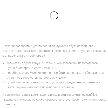
Легко ли подобрать и купить осеннюю мужскую обувь достойного
качества? Как показывает практика, многие наши клиенты уже сталкивались
с определенными проблемами:
красивая и дорогая обувь быстро изнашивалась или повреждалась – и
нужно было срочно искать замену;
подобрать классические утепленные ботинки нелегко – в большинстве
магазинов выбор оставляет желать лучшего;
купить стильную осеннюю мужскую обувь определенного размера и
цвета – задача, которую осиливают лишь единицы.
Но зачем зря тратить время и деньги, если есть магазины Keyman? Мы
предлагаем мужскую обувь, которая соответствует всем пожеланиям наших
клиентов: