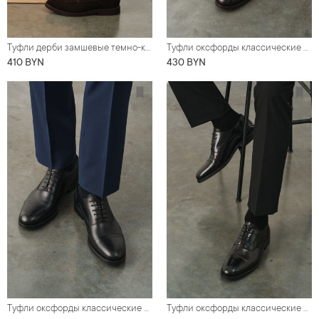
Туфли дерби замшевые темно-коричневые с полукруговым швом на мыске
Туфли оксфорды классические коричневые
410 BYN
430 BYN
Туфли оксфорды классические черные
Туфли оксфорды классические черные, глянцевая кожа