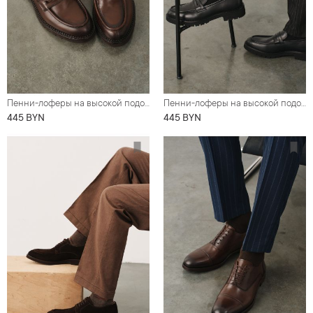
Пенни-лоферы на высокой подошве, коричневые
Пенни-лоферы на высокой подошве, черные
445 BYN
445 BYN