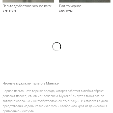
Пальто двубортное черное из ткани с диагональной фактурой
Пальто черное
770 BYN
695 BYN
Черные мужские пальто в Минске
Черное пальто - это верхняя одежда, которая работает в любом образе:
деловом, повседневном или вечернем. Мужской силуэт в таком пальто
выглядит собранно и не требует сложной стилизации . В каталоге Keyman
представлены модели классического и свободного кроя на демисезон в
приталенном силуэте.