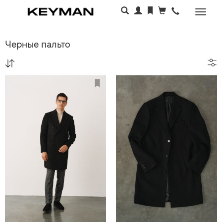
Раскр
меню
Черные пальто