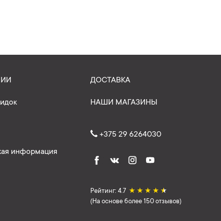
НИИ
ДОСТАВКА
кидок
НАШИ МАГАЗИНЫ
+375 29 6264030
ая информация
Рейтинг: 4.7
★
★
★
★
★
(На основе более 150 отзывов)