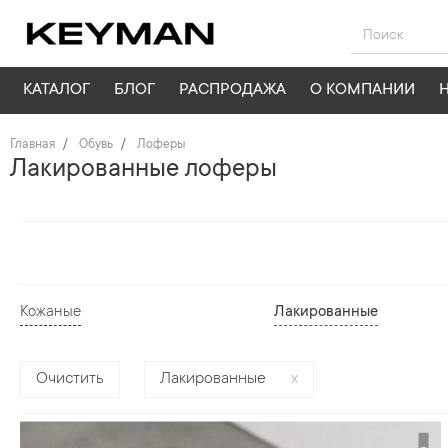
КАТАЛОГ
БЛОГ
РАСПРОДАЖА
О КОМПАНИИ
Главная
Обувь
Лоферы
Лакированные лоферы
Кожаные
Лакированные
Очистить
Лакированные